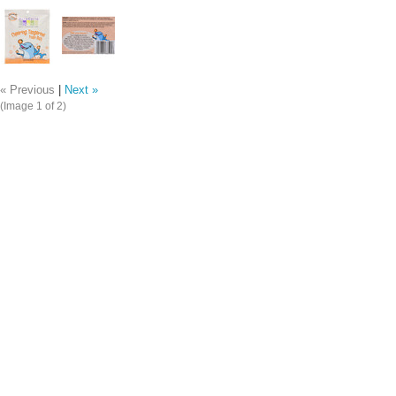
« Previous
|
Next »
(Image
1
of 2)