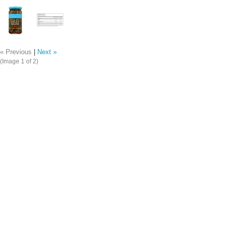
« Previous
|
Next »
(Image
1
of 2)